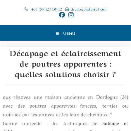
+33 (0)7.82.18.04.52
decapezbio@gmail.com
MENU
Décapage et éclaircissement
de poutres apparentes :
quelles solutions choisir ?
ous rénovez une maison ancienne en Dordogne (24)
avec des poutres apparentes foncées, ternies ou
noircies par les années et les feux de cheminée ?
Bonne nouvelle : les techniques de S
ablage et