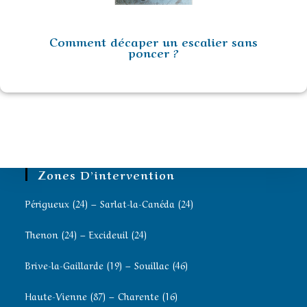
Comment décaper un escalier sans
poncer ?
Zones D’intervention
Périgueux (24) – Sarlat-la-Canéda (24)
Thenon (24) – Excideuil (24)
Brive-la-Gaillarde (19) – Souillac (46)
Haute-Vienne (87) – Charente (16)